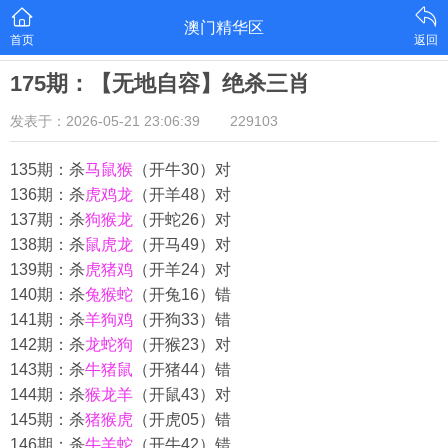
澳门精华区
首页
返回
175期：【无地自容】绝杀三肖
发表于：2026-05-21 23:06:39
229103
135期：杀
马鼠猴
（开牛30）对
136期：杀
虎鸡龙
（开羊48）对
137期：杀
狗猴龙
（开蛇26）对
138期：杀
鼠虎龙
（开马49）对
139期：杀
虎猪鸡
（开羊24）对
140期：杀
兔猴蛇
（开兔16）错
141期：杀
羊狗鸡
（开狗33）错
142期：杀
龙蛇狗
（开猴23）对
143期：杀
牛猪鼠
（开猪44）错
144期：杀
猴龙羊
（开鼠43）对
145期：杀
猪猴虎
（开虎05）错
146期：杀
牛羊蛇
（开牛42）错