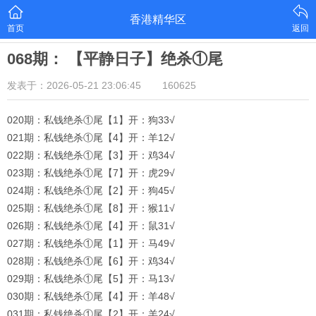
香港精华区
首页
返回
068期： 【平静日子】绝杀①尾
发表于：2026-05-21 23:06:45
160625
020期：私钱绝杀①尾【1】开：狗33√
021期：私钱绝杀①尾【4】开：羊12√
022期：私钱绝杀①尾【3】开：鸡34√
023期：私钱绝杀①尾【7】开：虎29√
024期：私钱绝杀①尾【2】开：狗45√
025期：私钱绝杀①尾【8】开：猴11√
026期：私钱绝杀①尾【4】开：鼠31√
027期：私钱绝杀①尾【1】开：马49√
028期：私钱绝杀①尾【6】开：鸡34√
029期：私钱绝杀①尾【5】开：马13√
030期：私钱绝杀①尾【4】开：羊48√
031期：私钱绝杀①尾【2】开：羊24√