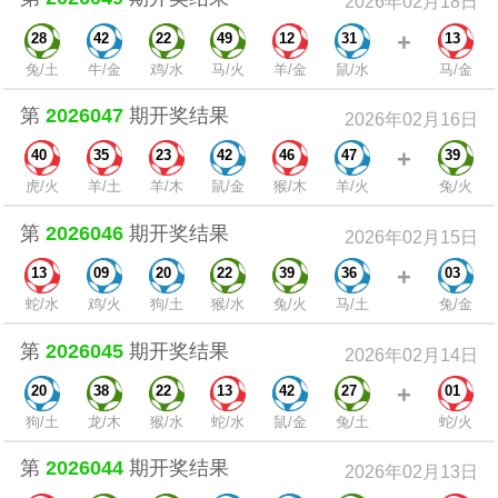
2026年02月18日
+
28
42
22
49
12
31
13
兔/土
牛/金
鸡/水
马/火
羊/金
鼠/水
马/金
第
2026047
期开奖结果
2026年02月16日
+
40
35
23
42
46
47
39
虎/火
羊/土
羊/木
鼠/金
猴/木
羊/火
兔/火
第
2026046
期开奖结果
2026年02月15日
+
13
09
20
22
39
36
03
蛇/水
鸡/火
狗/土
猴/水
兔/火
马/土
兔/金
第
2026045
期开奖结果
2026年02月14日
+
20
38
22
13
42
27
01
狗/土
龙/木
猴/水
蛇/水
鼠/金
兔/土
蛇/火
第
2026044
期开奖结果
2026年02月13日