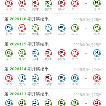
+
45
02
46
33
19
07
16
狗/水
蛇/火
鸡/木
狗/火
鼠/火
鼠/土
兔/木
第
2026116
期开奖结果
2026年04月26日
+
15
46
16
10
48
33
22
龙/水
鸡/木
兔/木
鸡/火
羊/火
狗/火
鸡/水
第
2026115
期开奖结果
2026年04月25日
+
21
16
25
29
08
07
04
狗/土
兔/木
马/木
虎/土
猪/木
鼠/土
兔/金
第
2026114
期开奖结果
2026年04月24日
+
45
41
10
01
36
25
30
狗/水
虎/火
鸡/火
马/水
羊/土
马/木
牛/水
第
2026113
期开奖结果
2026年04月23日
+
42
22
15
17
32
49
02