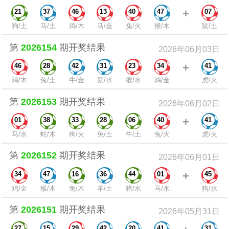
+
21
37
46
13
40
47
07
狗/土
马/土
鸡/木
马/金
兔/火
猴/木
鼠/土
第
2026154
期开奖结果
2026年06月03日
+
46
28
42
31
23
34
41
鸡/木
兔/土
牛/金
鼠/水
猴/水
鸡/金
虎/火
第
2026153
期开奖结果
2026年06月02日
+
01
38
33
28
06
40
41
马/水
蛇/木
狗/火
兔/土
牛/土
兔/火
虎/火
第
2026152
期开奖结果
2026年06月01日
+
34
47
16
36
44
01
45
鸡/金
猴/木
兔/木
羊/土
猪/水
马/水
狗/水
第
2026151
期开奖结果
2026年05月31日
27
15
29
42
20
41
31