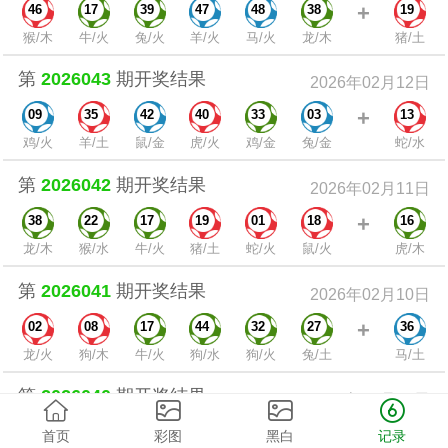
+
46
17
39
47
48
38
19
猴/木
牛/火
兔/火
羊/火
马/火
龙/木
猪/土
第
2026043
期开奖结果
2026年02月12日
+
09
35
42
40
33
03
13
鸡/火
羊/土
鼠/金
虎/火
鸡/金
兔/金
蛇/水
第
2026042
期开奖结果
2026年02月11日
+
38
22
17
19
01
18
16
龙/木
猴/水
牛/火
猪/土
蛇/火
鼠/火
虎/木
第
2026041
期开奖结果
2026年02月10日
+
02
08
17
44
32
27
36
龙/火
狗/木
牛/火
狗/水
狗/火
兔/土
马/土
第
2026040
期开奖结果
2026年02月09日
+
46
06
29
27
11
49
28
首页
彩图
黑白
记录