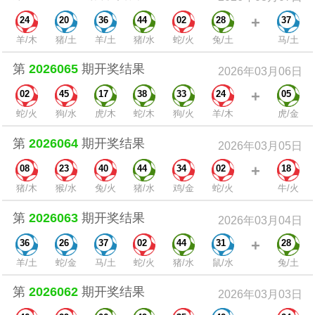
+
24
20
36
44
02
28
37
羊/木
猪/土
羊/土
猪/水
蛇/火
兔/土
马/土
第
2026065
期开奖结果
2026年03月06日
+
02
45
17
38
33
24
05
蛇/火
狗/水
虎/木
蛇/木
狗/火
羊/木
虎/金
第
2026064
期开奖结果
2026年03月05日
+
08
23
40
44
34
02
18
猪/木
猴/水
兔/火
猪/水
鸡/金
蛇/火
牛/火
第
2026063
期开奖结果
2026年03月04日
+
36
26
37
02
44
31
28
羊/土
蛇/金
马/土
蛇/火
猪/水
鼠/水
兔/土
第
2026062
期开奖结果
2026年03月03日