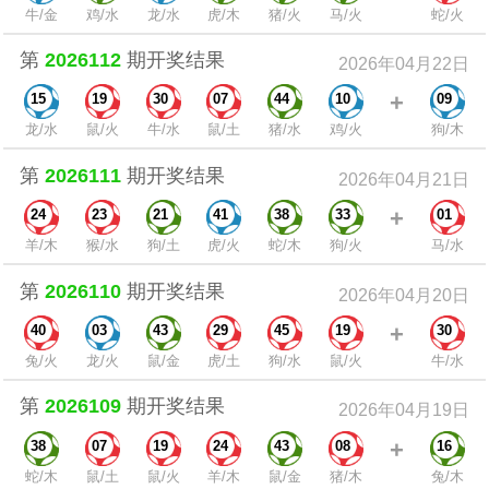
牛/金
鸡/水
龙/水
虎/木
猪/火
马/火
蛇/火
第
2026112
期开奖结果
2026年04月22日
+
15
19
30
07
44
10
09
龙/水
鼠/火
牛/水
鼠/土
猪/水
鸡/火
狗/木
第
2026111
期开奖结果
2026年04月21日
+
24
23
21
41
38
33
01
羊/木
猴/水
狗/土
虎/火
蛇/木
狗/火
马/水
第
2026110
期开奖结果
2026年04月20日
+
40
03
43
29
45
19
30
兔/火
龙/火
鼠/金
虎/土
狗/水
鼠/火
牛/水
第
2026109
期开奖结果
2026年04月19日
+
38
07
19
24
43
08
16
蛇/木
鼠/土
鼠/火
羊/木
鼠/金
猪/木
兔/木