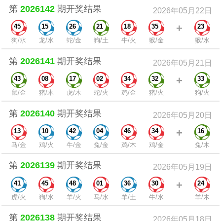
第
2026142
期开奖结果
2026年05月22日
+
45
15
26
21
18
35
23
狗/水
龙/水
蛇/金
狗/土
牛/火
猴/金
猴/水
第
2026141
期开奖结果
2026年05月21日
+
43
08
17
02
34
32
33
鼠/金
猪/木
虎/木
蛇/火
鸡/金
猪/火
狗/火
第
2026140
期开奖结果
2026年05月20日
+
13
10
42
04
46
34
16
马/金
鸡/火
牛/金
兔/金
鸡/木
鸡/金
兔/木
第
2026139
期开奖结果
2026年05月19日
+
41
45
48
01
36
30
24
虎/火
狗/水
羊/火
马/水
羊/土
牛/水
羊/木
第
2026138
期开奖结果
2026年05月18日