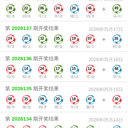
+
38
22
06
24
20
46
49
蛇/木
鸡/水
牛/土
羊/木
猪/土
鸡/木
马/火
第
2026137
期开奖结果
2026年05月17日
+
24
20
32
05
19
07
26
羊/木
猪/土
猪/火
虎/金
鼠/火
鼠/土
蛇/金
第
2026136
期开奖结果
2026年05月16日
+
01
14
24
17
15
12
48
马/水
蛇/水
羊/木
虎/木
龙/水
羊/金
羊/火
第
2026135
期开奖结果
2026年05月15日
+
08
35
09
20
18
47
30
猪/木
猴/金
狗/木
猪/土
牛/火
猴/木
牛/水
第
2026134
期开奖结果
2026年05月14日